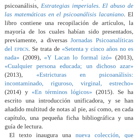
psicoanálisis,
Estrategias imperiales. El abuso de
las matemáticas en el psicoanálisis lacaniano
. El
libro contiene una recopilación de artículos, la
mayoría de los cuales habían sido presentados,
previamente, a diversas
Jornadas Psicoanalíticas
del
epbcn
. Se trata de
«Setenta y cinco años no es
nada»
(2009),
«Y Lacan lo formal izó»
(2013),
«Cualquier persona educada; un dichoso azar»
(2013),
«Estricturas en psicoanálisis:
incontaminado, riguroso, virginal, estrecho»
(2014) y
«En términos lógicos»
(2015). Se ha
escrito una introducción unificadora, y se han
añadido multitud de notas al pie, así como, en cada
capítulo, una pequeña ficha bibliográfica y una
guía de lectura.
El texto inaugura una
nueva colección, que