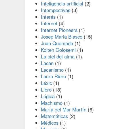
Inteligencia artificial
(2)
Intempestivas
(3)
Interés
(1)
Internet
(4)
Internet Pioneers
(1)
Josep Maria Blasco
(15)
Juan Quemada
(1)
Koiten Golosemi
(1)
La piel del alma
(1)
Lacan
(1)
Lacanismo
(1)
Laura Riera
(1)
Léxic
(1)
Libro
(18)
Lógica
(1)
Machismo
(1)
María del Mar Martín
(6)
Matemáticas
(2)
Médicos
(1)