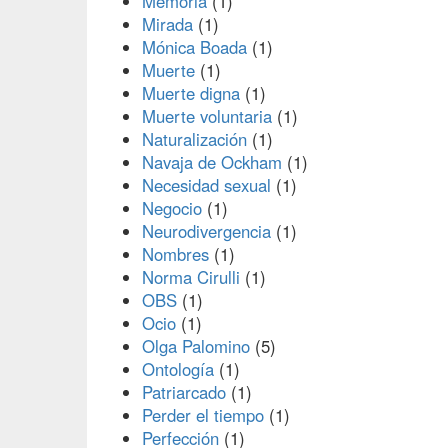
Memoria
(1)
Mirada
(1)
Mónica Boada
(1)
Muerte
(1)
Muerte digna
(1)
Muerte voluntaria
(1)
Naturalización
(1)
Navaja de Ockham
(1)
Necesidad sexual
(1)
Negocio
(1)
Neurodivergencia
(1)
Nombres
(1)
Norma Cirulli
(1)
OBS
(1)
Ocio
(1)
Olga Palomino
(5)
Ontología
(1)
Patriarcado
(1)
Perder el tiempo
(1)
Perfección
(1)