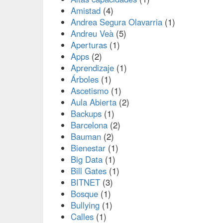
Amistad
(4)
Andrea Segura Olavarria
(1)
Andreu Veà
(5)
Aperturas
(1)
Apps
(2)
Aprendizaje
(1)
Árboles
(1)
Ascetismo
(1)
Aula Abierta
(2)
Backups
(1)
Barcelona
(2)
Bauman
(2)
Bienestar
(1)
Big Data
(1)
Bill Gates
(1)
BITNET
(3)
Bosque
(1)
Bullying
(1)
Calles
(1)