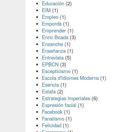
Educación
(2)
EIM
(1)
Empleo
(1)
Empordà
(1)
Emprender
(1)
Enric Boada
(3)
Ensanche
(1)
Enseñanza
(1)
Entrevista
(5)
EPBCN
(3)
Escepticismo
(1)
Escola d'Idiomes Moderns
(1)
Esencia
(1)
Estafa
(2)
Estrategias imperiales
(6)
Expresión facial
(1)
Facebook
(1)
Fanatismo
(1)
Felicidad
(1)