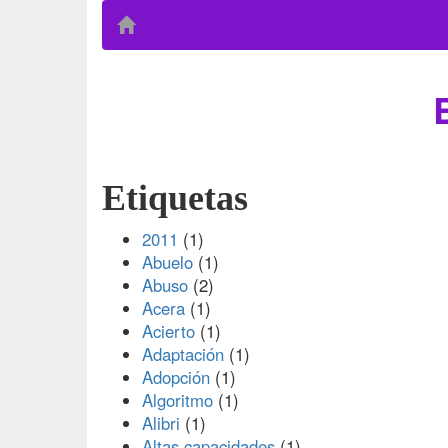
Etiquetas
2011
(1)
Abuelo
(1)
Abuso
(2)
Acera
(1)
Acierto
(1)
Adaptación
(1)
Adopción
(1)
Algoritmo
(1)
Alibri
(1)
Altas capacidades
(1)