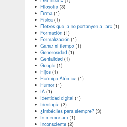
Feminismo
(1)
Filosofía
(3)
Firma
(1)
Física
(1)
Fletxes que ja no pertanyen a l'arc
(1)
Formación
(1)
Formalización
(1)
Ganar el tiempo
(1)
Generosidad
(1)
Genialidad
(1)
Google
(1)
Hijos
(1)
Hormiga Atómica
(1)
Humor
(1)
IA
(1)
Identidad digital
(1)
Ideología
(2)
¿Imbéciles para siempre?
(3)
In memoriam
(1)
Inconsciente
(2)