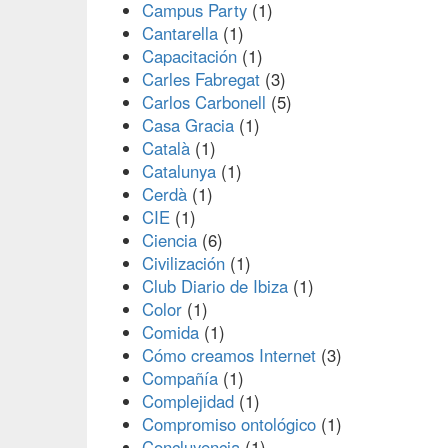
Campus Party
(1)
Cantarella
(1)
Capacitación
(1)
Carles Fabregat
(3)
Carlos Carbonell
(5)
Casa Gracia
(1)
Català
(1)
Catalunya
(1)
Cerdà
(1)
CIE
(1)
Ciencia
(6)
Civilización
(1)
Club Diario de Ibiza
(1)
Color
(1)
Comida
(1)
Cómo creamos Internet
(3)
Compañía
(1)
Complejidad
(1)
Compromiso ontológico
(1)
Concluyencia
(1)