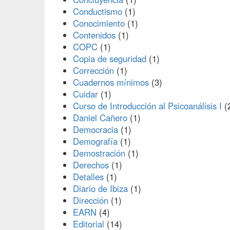
Conductismo
(1)
Conocimiento
(1)
Contenidos
(1)
COPC
(1)
Copia de seguridad
(1)
Corrección
(1)
Cuadernos mínimos
(3)
Cuidar
(1)
Curso de Introducción al Psicoanálisis I
(
Daniel Cañero
(1)
Democracia
(1)
Demografía
(1)
Demostración
(1)
Derechos
(1)
Detalles
(1)
Diario de Ibiza
(1)
Dirección
(1)
EARN
(4)
Editorial
(14)