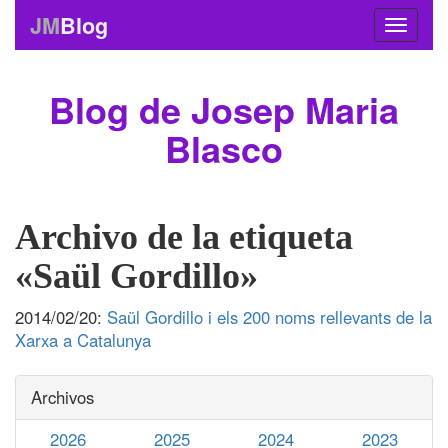
JM
Blog
Blog de Josep Maria
Blasco
Archivo de la etiqueta
«Saül Gordillo»
2014/02/20:
Saül Gordillo i els 200 noms rellevants de la
Xarxa a Catalunya
Archivos
2026
2025
2024
2023