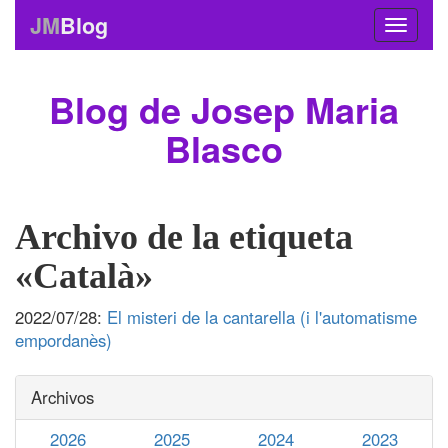
JM
Blog
Blog de Josep Maria
Blasco
Archivo de la etiqueta
«Català»
2022/07/28:
El misteri de la cantarella (i l'automatisme
empordanès)
Archivos
2026
2025
2024
2023