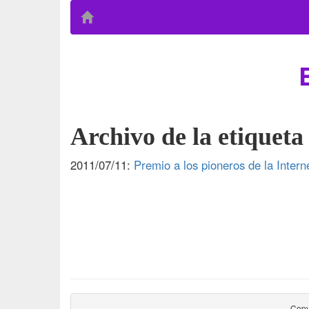
Archivo de la etiquet
2011/07/11:
Premio a los pioneros de la Inter
Copy