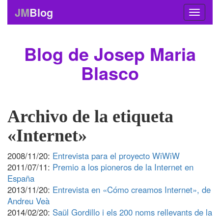
JM
Blog
Blog de Josep Maria
Blasco
Archivo de la etiqueta
«Internet»
2008/11/20:
Entrevista para el proyecto WiWiW
2011/07/11:
Premio a los pioneros de la Internet en
España
2013/11/20:
Entrevista en «Cómo creamos Internet», de
Andreu Veà
2014/02/20:
Saül Gordillo i els 200 noms rellevants de la