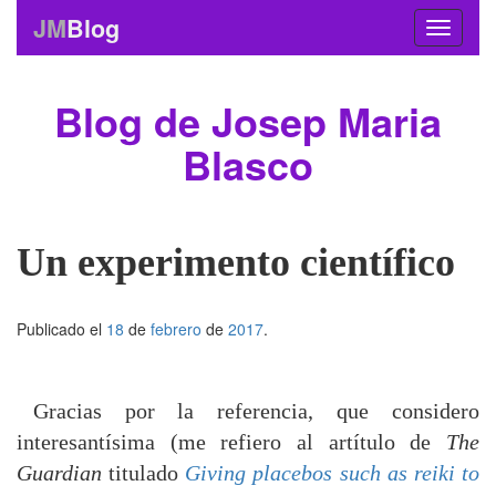
JM
Blog
Blog de Josep Maria
Blasco
Un experimento científico
Publicado el
18
de
febrero
de
2017
.
Gracias por la referencia, que considero
interesantísima (me refiero al artítulo de
The
Guardian
titulado
Giving placebos such as reiki to