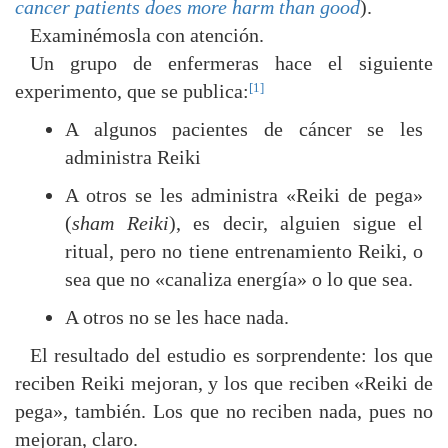
cancer patients does more harm than good
).
Examinémosla con atención.
Un grupo de enfermeras hace el siguiente
[1]
experimento, que se publica:
A algunos pacientes de cáncer se les
administra Reiki
A otros se les administra «Reiki de pega»
(
sham Reiki
), es decir, alguien sigue el
ritual, pero no tiene entrenamiento Reiki, o
sea que no «canaliza energía» o lo que sea.
A otros no se les hace nada.
El resultado del estudio es sorprendente: los que
reciben Reiki mejoran, y los que reciben «Reiki de
pega», también. Los que no reciben nada, pues no
mejoran, claro.