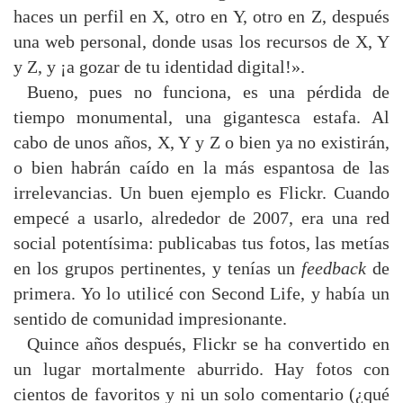
haces un perfil en X, otro en Y, otro en Z, después
una web personal, donde usas los recursos de X, Y
y Z, y ¡a gozar de tu identidad digital!».
Bueno, pues no funciona, es una pérdida de
tiempo monumental, una gigantesca estafa. Al
cabo de unos años, X, Y y Z o bien ya no existirán,
o bien habrán caído en la más espantosa de las
irrelevancias. Un buen ejemplo es Flickr. Cuando
empecé a usarlo, alrededor de 2007, era una red
social potentísima: publicabas tus fotos, las metías
en los grupos pertinentes, y tenías un
feedback
de
primera. Yo lo utilicé con Second Life, y había un
sentido de comunidad impresionante.
Quince años después, Flickr se ha convertido en
un lugar mortalmente aburrido. Hay fotos con
cientos de favoritos y ni un solo comentario (¿qué