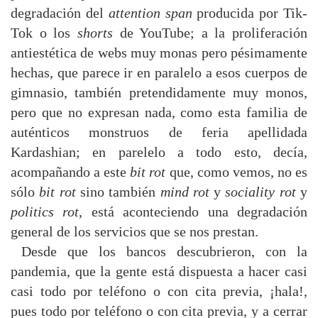
degradación del
attention span
producida por Tik-
Tok o los
shorts
de YouTube; a la proliferación
antiestética de webs muy monas pero pésimamente
hechas, que parece ir en paralelo a esos cuerpos de
gimnasio, también pretendidamente muy monos,
pero que no expresan nada, como esta familia de
auténticos monstruos de feria apellidada
Kardashian; en parelelo a todo esto, decía,
acompañando a este
bit rot
que, como vemos, no es
sólo
bit rot
sino también
mind rot
y
sociality rot
y
politics rot
, está aconteciendo una degradación
general de los servicios que se nos prestan.
Desde que los bancos descubrieron, con la
pandemia, que la gente está dispuesta a hacer casi
casi todo por teléfono o con cita previa, ¡hala!,
pues todo por teléfono o con cita previa, y a cerrar