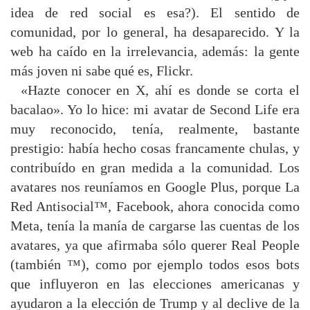
idea de red social es esa?). El sentido de
comunidad, por lo general, ha desaparecido. Y la
web ha caído en la irrelevancia, además: la gente
más joven ni sabe qué es, Flickr.
«Hazte conocer en X, ahí es donde se corta el
bacalao». Yo lo hice: mi avatar de Second Life era
muy reconocido, tenía, realmente, bastante
prestigio: había hecho cosas francamente chulas, y
contribuído en gran medida a la comunidad. Los
avatares nos reuníamos en Google Plus, porque La
Red Antisocial™, Facebook, ahora conocida como
Meta, tenía la manía de cargarse las cuentas de los
avatares, ya que afirmaba sólo querer Real People
(también ™), como por ejemplo todos esos bots
que influyeron en las elecciones americanas y
ayudaron a la elección de Trump y al declive de la