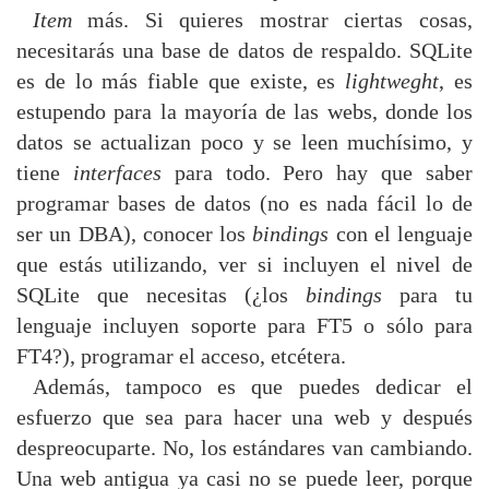
Item
más. Si quieres mostrar ciertas cosas,
necesitarás una base de datos de respaldo. SQLite
es de lo más fiable que existe, es
lightweght
, es
estupendo para la mayoría de las webs, donde los
datos se actualizan poco y se leen muchísimo, y
tiene
interfaces
para todo. Pero hay que saber
programar bases de datos (no es nada fácil lo de
ser un DBA), conocer los
bindings
con el lenguaje
que estás utilizando, ver si incluyen el nivel de
SQLite que necesitas (¿los
bindings
para tu
lenguaje incluyen soporte para FT5 o sólo para
FT4?), programar el acceso, etcétera.
Además, tampoco es que puedes dedicar el
esfuerzo que sea para hacer una web y después
despreocuparte. No, los estándares van cambiando.
Una web antigua ya casi no se puede leer, porque