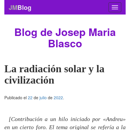
JM
Blog
Blog de Josep Maria
Blasco
La radiación solar y la
civilización
Publicado el
22
de
julio
de
2022
.
[Contribución a un hilo iniciado por «Andreu»
en un cierto foro. El tema original se refería a la