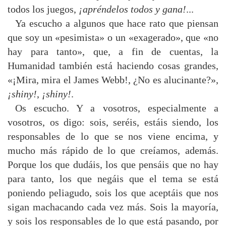
todos los juegos,
¡apréndelos todos y gana!
...
Ya escucho a algunos que hace rato que piensan
que soy un «pesimista» o un «exagerado», que «no
hay para tanto», que, a fin de cuentas, la
Humanidad también está haciendo cosas grandes,
«¡Mira, mira el James Webb!, ¿No es alucinante?»,
¡shiny!
,
¡shiny!
.
Os escucho. Y a vosotros, especialmente a
vosotros, os digo: sois, seréis, estáis siendo, los
responsables de lo que se nos viene encima, y
mucho más rápido de lo que creíamos, además.
Porque los que dudáis, los que pensáis que no hay
para tanto, los que negáis que el tema se está
poniendo peliagudo, sois los que aceptáis que nos
sigan machacando cada vez más. Sois la mayoría,
y sois los responsables de lo que está pasando, por