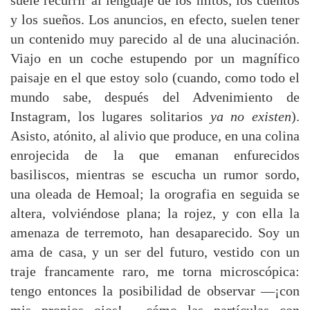
suele recurrir al lenguaje de los mitos, los cuentos
y los sueños. Los anuncios, en efecto, suelen tener
un contenido muy parecido al de una alucinación.
Viajo en un coche estupendo por un magnífico
paisaje en el que estoy solo (cuando, como todo el
mundo sabe, después del Advenimiento de
Instagram, los lugares solitarios
ya no existen
).
Asisto, atónito, al alivio que produce, en una colina
enrojecida de la que emanan enfurecidos
basiliscos, mientras se escucha un rumor sordo,
una oleada de Hemoal; la orografia en seguida se
altera, volviéndose plana; la rojez, y con ella la
amenaza de terremoto, han desaparecido. Soy un
ama de casa, y un ser del futuro, vestido con un
traje francamente raro, me torna microscópica:
tengo entonces la posibilidad de observar —¡con