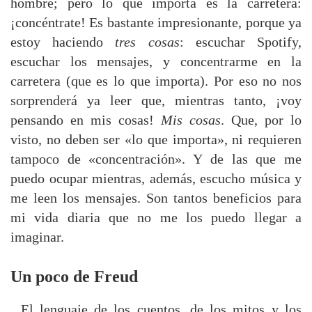
hombre; pero lo que importa es la carretera:
¡concéntrate! Es bastante impresionante, porque ya
estoy haciendo
tres cosas
: escuchar Spotify,
escuchar los mensajes, y concentrarme en la
carretera (que es lo que importa). Por eso no nos
sorprenderá ya leer que, mientras tanto, ¡voy
pensando en mis cosas!
Mis cosas
. Que, por lo
visto, no deben ser «lo que importa», ni requieren
tampoco de «concentración». Y de las que me
puedo ocupar mientras, además, escucho música y
me leen los mensajes. Son tantos beneficios para
mi vida diaria que no me los puedo llegar a
imaginar.
Un poco de Freud
El lenguaje de los cuentos, de los mitos y los