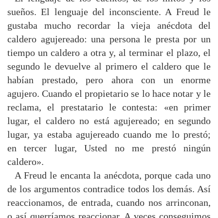
sueños. El lenguaje del inconsciente. A Freud le
gustaba mucho recordar la vieja anécdota del
caldero agujereado: una persona le presta por un
tiempo un caldero a otra y, al terminar el plazo, el
segundo le devuelve al primero el caldero que le
habían prestado, pero ahora con un enorme
agujero. Cuando el propietario se lo hace notar y le
reclama, el prestatario le contesta: «en primer
lugar, el caldero no está agujereado; en segundo
lugar, ya estaba agujereado cuando me lo prestó;
en tercer lugar, Usted no me prestó ningún
caldero».
A Freud le encanta la anécdota, porque cada uno
de los argumentos contradice todos los demás. Así
reaccionamos, de entrada, cuando nos arrinconan,
o así querríamos reaccionar. A veces conseguimos