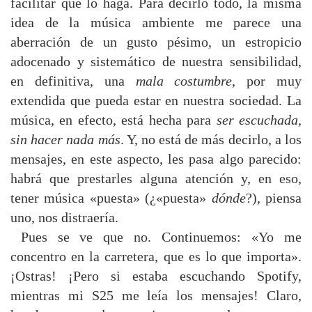
facilitar que lo haga. Para decirlo todo, la misma
idea de la música ambiente me parece una
aberración de un gusto pésimo, un estropicio
adocenado y sistemático de nuestra sensibilidad,
en definitiva, una
mala costumbre
, por muy
extendida que pueda estar en nuestra sociedad. La
música, en efecto, está hecha para
ser escuchada,
sin hacer nada más
. Y, no está de más decirlo, a los
mensajes, en este aspecto, les pasa algo parecido:
habrá que prestarles alguna atención y, en eso,
tener música «puesta» (¿«puesta»
dónde
?), piensa
uno, nos distraería.
Pues se ve que no. Continuemos: «Yo me
concentro en la carretera, que es lo que importa».
¡Ostras! ¡Pero si estaba escuchando Spotify,
mientras mi S25 me leía los mensajes! Claro,