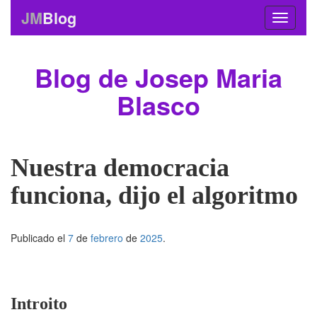
JM
Blog
Blog de Josep Maria
Blasco
Nuestra democracia
funciona, dijo el algoritmo
Publicado el
7
de
febrero
de
2025
.
Introito