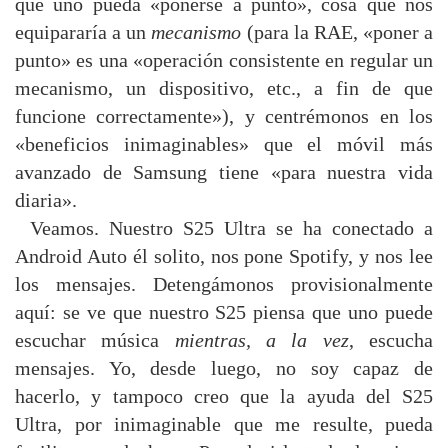
que uno pueda «ponerse a punto», cosa que nos
equipararía a un
mecanismo
(para la RAE, «poner a
punto» es una «operación consistente en regular un
mecanismo, un dispositivo, etc., a fin de que
funcione correctamente»), y centrémonos en los
«beneficios inimaginables» que el móvil más
avanzado de Samsung tiene «para nuestra vida
diaria».
Veamos. Nuestro S25 Ultra se ha conectado a
Android Auto él solito, nos pone Spotify, y nos lee
los mensajes. Detengámonos provisionalmente
aquí: se ve que nuestro S25 piensa que uno puede
escuchar música
mientras, a la vez
, escucha
mensajes. Yo, desde luego, no soy capaz de
hacerlo, y tampoco creo que la ayuda del S25
Ultra, por inimaginable que me resulte, pueda