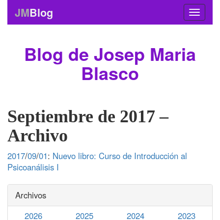
JM
Blog
Blog de Josep Maria
Blasco
Septiembre de 2017 –
Archivo
2017
/
09
/
01
:
Nuevo libro: Curso de Introducción al
Psicoanálisis I
Archivos
2026
2025
2024
2023