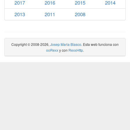
2017
2016
2015
2014
2013
2011
2008
Copyright © 2008-2026,
Josep Maria Blasco
. Esta web funciona con
ooRexx
y con
RexxHttp
.