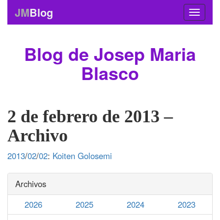
JM
Blog
Blog de Josep Maria
Blasco
2 de febrero de 2013 –
Archivo
2013
/
02
/
02
:
Koiten Golosemi
Archivos
2026
2025
2024
2023